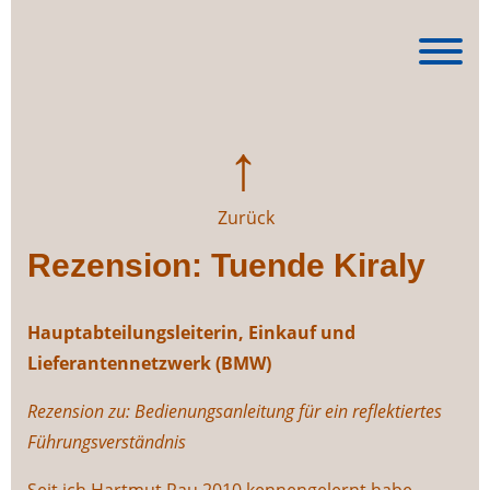
Skip
to
content
Zurück
Rezension: Tuende Kiraly
Hauptabteilungsleiterin, Einkauf und
Lieferantennetzwerk (BMW)
Rezension zu: Bedienungsanleitung für ein reflektiertes
Führungsverständnis