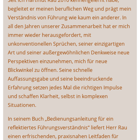
Seit ich Hartmut Rau 2010 kennengelernt habe,
begleitet er meinen beruflichen Weg und prägt mein
Verständnis von Führung wie kaum ein anderer. In
all den Jahren unserer Zusammenarbeit hat er mich
immer wieder herausgefordert, mit
unkonventionellen Sprüchen, seiner einzigartigen
Art und seiner außergewöhnlichen Denkweise neue
Perspektiven einzunehmen, mich für neue
Blickwinkel zu öffnen. Seine schnelle
Auffassungsgabe und seine beeindruckende
Erfahrung setzen jedes Mal die richtigen Impulse
und schaffen Klarheit, selbst in komplexen
Situationen.
In seinem Buch „Bedienungsanleitung für ein
reflektiertes Führungsverständnis“ liefert Herr Rau
einen erfrischenden, praxisnahen Leitfaden für