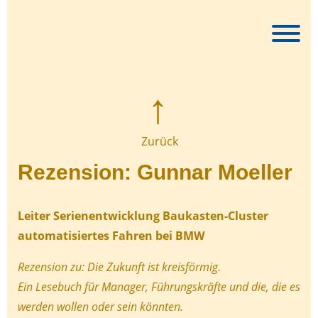
Skip
to
content
Zurück
Rezension: Gunnar Moeller
Leiter Serienentwicklung Baukasten-Cluster
automatisiertes Fahren bei BMW
Rezension zu: Die Zukunft ist kreisförmig.
Ein Lesebuch für Manager, Führungskräfte und die, die es
werden wollen oder sein könnten.